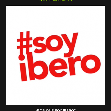
VIDEO CORPORATIVO
¿POR QUÉ SOY IBERO?