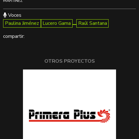
MARTÍNEZ
Voces
Paulina Jiménez
Lucero Gama
Raúl Santana
compartir:
OTROS PROYECTOS