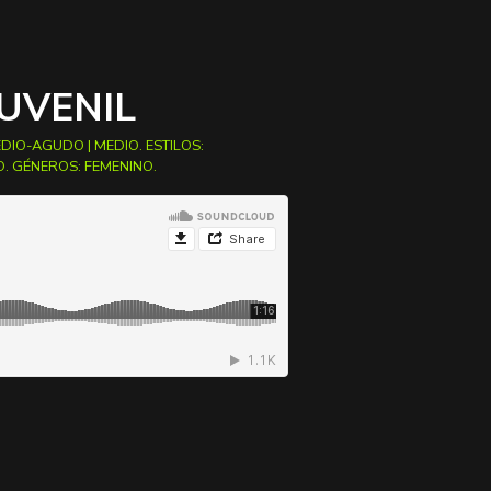
UVENIL
EDIO-AGUDO
|
MEDIO
. ESTILOS:
O
. GÉNEROS:
FEMENINO
.