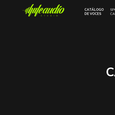
CATÁLOGO
SP
DE VOCES
CA
C