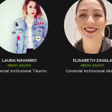
LAURA NAVARRO
ELISABETH ZAVAL
MEDIO-AGUDO
MEDIO-AGUDO
rcial Institucional Talento
Comercial Institucional Id