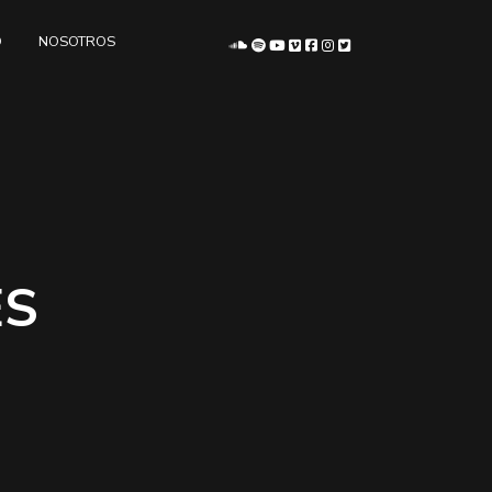
O
NOSOTROS
ES