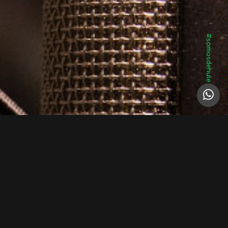
#somosdehule