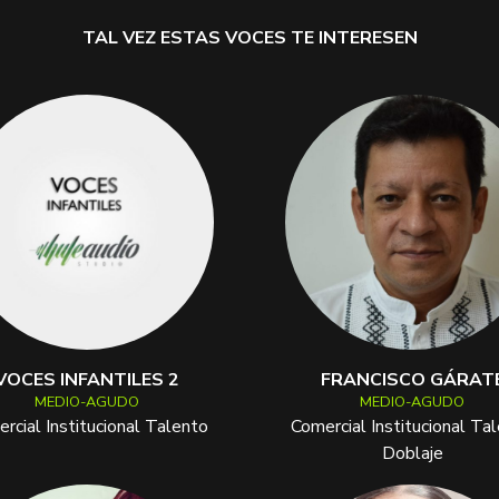
TAL VEZ ESTAS VOCES TE INTERESEN
VOCES INFANTILES 2
FRANCISCO GÁRAT
MEDIO-AGUDO
MEDIO-AGUDO
rcial Institucional Talento
Comercial Institucional Ta
Doblaje