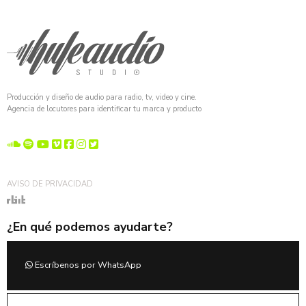
Producción y diseño de audio para radio, tv, video y cine.
Agencia de locutores para identificar tu marca y producto
AVISO DE PRIVACIDAD
¿En qué podemos ayudarte?
Escríbenos por WhatsApp