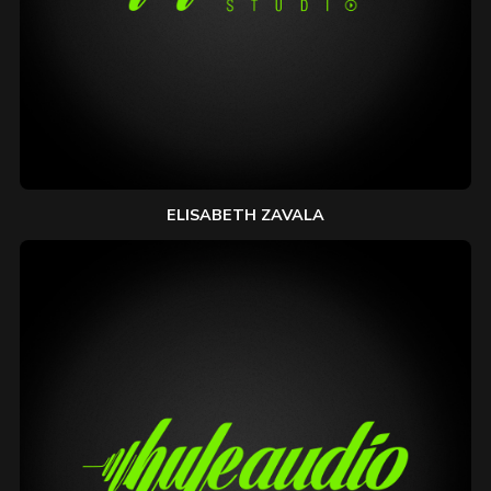
ELISABETH ZAVALA