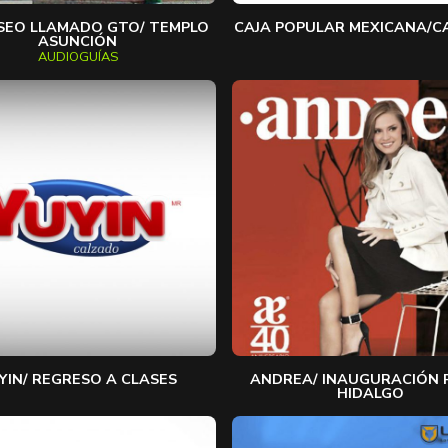
SEO LLAMADO GTO/ TEMPLO
CAJA POPULAR MEXICANA/
ASUNCIÓN
AUDIOGUÍAS
YIN/ REGRESO A CLASES
ANDREA/ INAUGURACIÓN 
HIDALGO