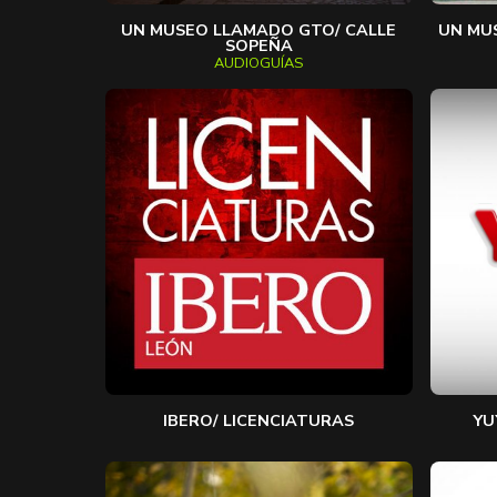
UN MUSEO LLAMADO GTO/ CALLE
UN MU
SOPEÑA
AUDIOGUÍAS
IBERO/ LICENCIATURAS
YU