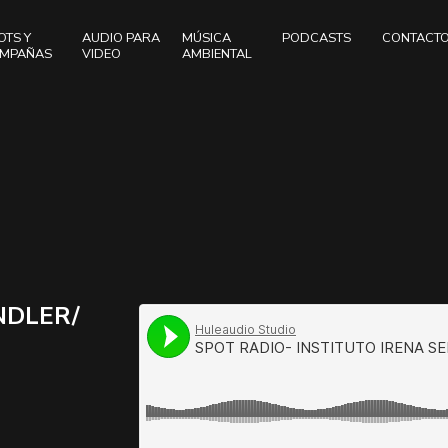
OTS Y
AUDIO PARA
MÚSICA
PODCASTS
CONTACT
MPAÑAS
VIDEO
AMBIENTAL
NDLER/