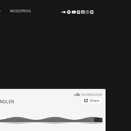
O
NOSOTROS