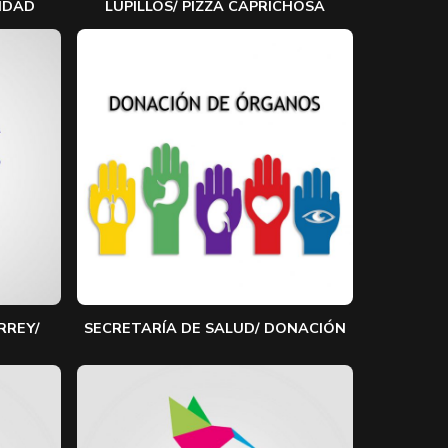
IDAD
LUPILLOS/ PIZZA CAPRICHOSA
RREY/
SECRETARÍA DE SALUD/ DONACIÓN