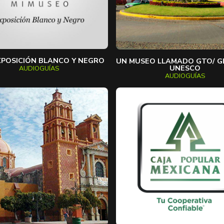
XPOSICIÓN BLANCO Y NEGRO
UN MUSEO LLAMADO GTO/ G
UNESCO
AUDIOGUÍAS
AUDIOGUÍAS