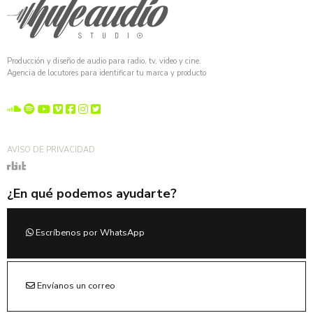
Producción y diseño de audio para radio, tv, video y cine.
Agencia de locutores para identificar tu marca y producto
AVISO DE PRIVACIDAD
¿En qué podemos ayudarte?
Escríbenos por WhatsApp
Envíanos un correo