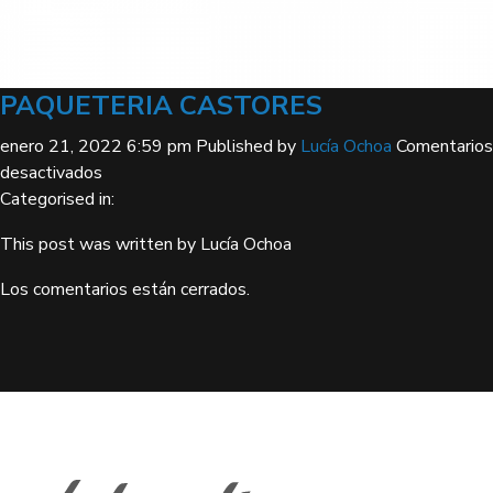
PAQUETERIA CASTORES
enero 21, 2022 6:59 pm
Published by
Lucía Ochoa
Comentarios
en
desactivados
PAQUETERIA
Categorised in:
CASTORES
This post was written by Lucía Ochoa
Los comentarios están cerrados.